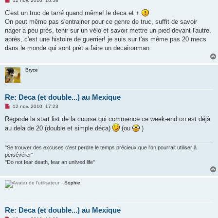
12 nov. 2010, 16:58
e
s
C'est un truc de tarré quand même! le deca et +
s
On peut même pas s'entrainer pour ce genre de truc, suffit de savoir
a
g
nager a peu près, tenir sur un vélo et savoir mettre un pied devant l'autre,
e
après, c'est une histoire de guerrier! je suis sur t'as même pas 20 mecs
n
o
dans le monde qui sont prèt a faire un decaironman
n
l
u
Bryce
Re: Deca (et double...) au Mexique
M
12 nov. 2010, 17:23
e
s
Regarde la start list de la course qui commence ce week-end on est déjà
s
au dela de 20 (double et simple déca)
(ou
)
a
g
e
n
"Se trouver des excuses c'est perdre le temps précieux que l'on pourrait utiliser à
o
persévérer"
n
"Do not fear death, fear an unlived life"
l
u
Sophie
Re: Deca (et double...) au Mexique