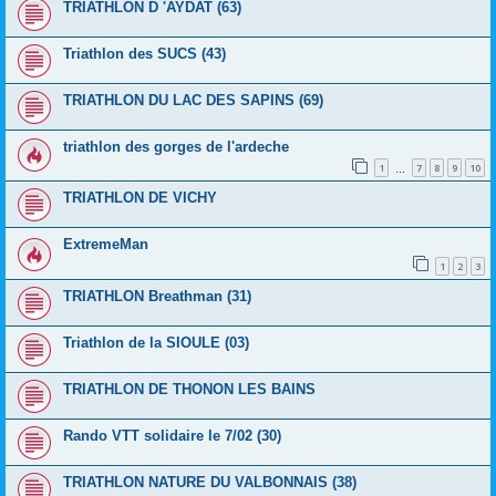
TRIATHLON D 'AYDAT (63)
Triathlon des SUCS (43)
TRIATHLON DU LAC DES SAPINS (69)
triathlon des gorges de l'ardeche
1
7
8
9
10
…
TRIATHLON DE VICHY
ExtremeMan
1
2
3
TRIATHLON Breathman (31)
Triathlon de la SIOULE (03)
TRIATHLON DE THONON LES BAINS
Rando VTT solidaire le 7/02 (30)
TRIATHLON NATURE DU VALBONNAIS (38)