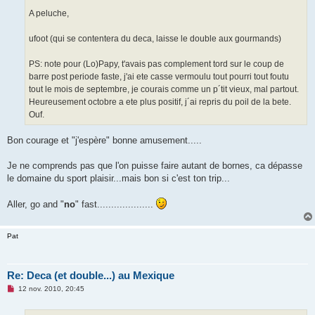
A peluche,
ufoot (qui se contentera du deca, laisse le double aux gourmands)
PS: note pour (Lo)Papy, t'avais pas complement tord sur le coup de
barre post periode faste, j'ai ete casse vermoulu tout pourri tout foutu
tout le mois de septembre, je courais comme un p´tit vieux, mal partout.
Heureusement octobre a ete plus positif, j´ai repris du poil de la bete.
Ouf.
Bon courage et "j'espère" bonne amusement.....
Je ne comprends pas que l'on puisse faire autant de bornes, ca dépasse
le domaine du sport plaisir...mais bon si c'est ton trip...
Aller, go and "
no
" fast....................
Pat
Re: Deca (et double...) au Mexique
M
12 nov. 2010, 20:45
e
s
s