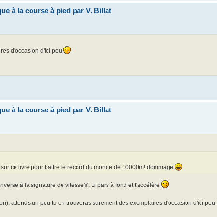
ue à la course à pied par V. Billat
ires d'occasion d'ici peu
ue à la course à pied par V. Billat
rs sur ce livre pour battre le record du monde de 10000m! dommage
nverse à la signature de vitesse®, tu pars à fond et t'accélère
on), attends un peu tu en trouveras surement des exemplaires d'occasion d'ici peu