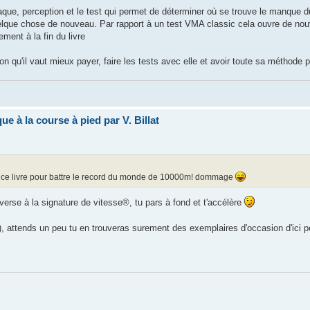
iaque, perception et le test qui permet de déterminer où se trouve le manque du
uelque chose de nouveau. Par rapport à un test VMA classic cela ouvre de nou
ment à la fin du livre
on qu'il vaut mieux payer, faire les tests avec elle et avoir toute sa méthode p
ue à la course à pied par V. Billat
ur ce livre pour battre le record du monde de 10000m! dommage
verse à la signature de vitesse®, tu pars à fond et t'accélère
), attends un peu tu en trouveras surement des exemplaires d'occasion d'ici 