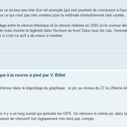
un lecteur peu tirer d'un tel exemple (qui sert pourtant de conclusion à l'ouv
eur ce qui n'est pas très vendeur pour la méthode d'entraînement tant vantée
dage entre la vitesse théorique et la vitesse réalisée en 2015 où le coureur dé
ète mais montre la légèreté dans l'écriture du livre! Dans tous les cas, l'exemp
 si c'est ce qu'il a de mieux à montrer.
ue à la course à pied par V. Billat
s d'erreur dans le légendage du graphique : le pic au niveau du 27 ou 28ième ki
s il y a un long tunnel qui perturbe les GPS. On retrouve le même pic dans la
ature de vitesse® fort logiquement n'en tient pas compte.