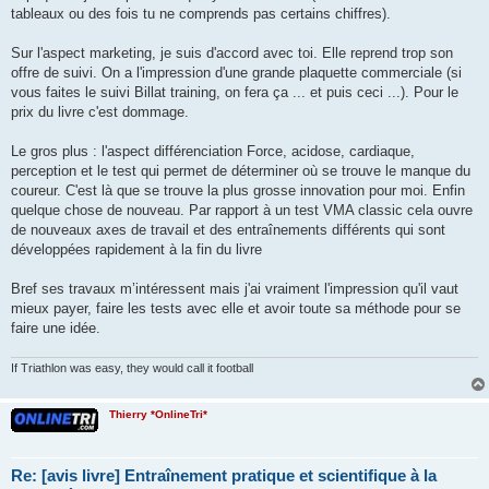
tableaux ou des fois tu ne comprends pas certains chiffres).
Sur l'aspect marketing, je suis d'accord avec toi. Elle reprend trop son
offre de suivi. On a l'impression d'une grande plaquette commerciale (si
vous faites le suivi Billat training, on fera ça ... et puis ceci ...). Pour le
prix du livre c'est dommage.
Le gros plus : l'aspect différenciation Force, acidose, cardiaque,
perception et le test qui permet de déterminer où se trouve le manque du
coureur. C'est là que se trouve la plus grosse innovation pour moi. Enfin
quelque chose de nouveau. Par rapport à un test VMA classic cela ouvre
de nouveaux axes de travail et des entraînements différents qui sont
développées rapidement à la fin du livre
Bref ses travaux m’intéressent mais j'ai vraiment l'impression qu'il vaut
mieux payer, faire les tests avec elle et avoir toute sa méthode pour se
faire une idée.
If Triathlon was easy, they would call it football
Thierry *OnlineTri*
Re: [avis livre] Entraînement pratique et scientifique à la