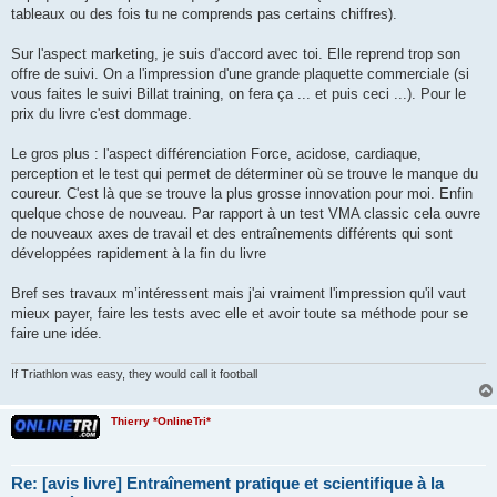
tableaux ou des fois tu ne comprends pas certains chiffres).
Sur l'aspect marketing, je suis d'accord avec toi. Elle reprend trop son
offre de suivi. On a l'impression d'une grande plaquette commerciale (si
vous faites le suivi Billat training, on fera ça ... et puis ceci ...). Pour le
prix du livre c'est dommage.
Le gros plus : l'aspect différenciation Force, acidose, cardiaque,
perception et le test qui permet de déterminer où se trouve le manque du
coureur. C'est là que se trouve la plus grosse innovation pour moi. Enfin
quelque chose de nouveau. Par rapport à un test VMA classic cela ouvre
de nouveaux axes de travail et des entraînements différents qui sont
développées rapidement à la fin du livre
Bref ses travaux m’intéressent mais j'ai vraiment l'impression qu'il vaut
mieux payer, faire les tests avec elle et avoir toute sa méthode pour se
faire une idée.
If Triathlon was easy, they would call it football
Thierry *OnlineTri*
Re: [avis livre] Entraînement pratique et scientifique à la