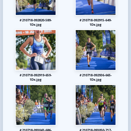
#210718-092820-589-
#210718-092915-649-
1Dx.jpg
1Dx.jpg
#210718-092919-659-
#210718-092936-665-
1Dx.jpg
1Dx.jpg
#210718-093043-686-
#210718-093050-717-