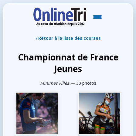
‹ Retour à la liste des courses
Championnat de France
Jeunes
Minimes Filles
— 30 photos