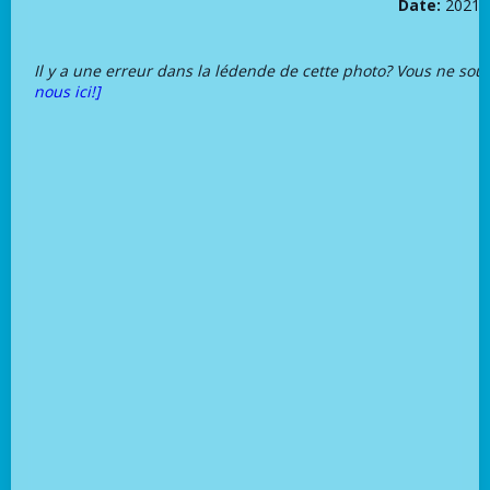
Date:
2021-
Il y a une erreur dans la lédende de cette photo? Vous ne sou
nous ici!]