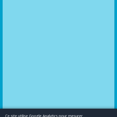
Le Blog
Publicité
Articles invités
Mentions Légales
Ce site utilise Google Analytics pour mesurer