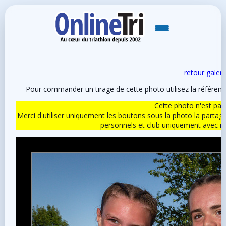
retour galeri
Pour commander un tirage de cette photo utilisez la référen
Cette photo n'est pas l
Merci d'utiliser uniquement les boutons sous la photo la partag
personnels et club uniquement avec 