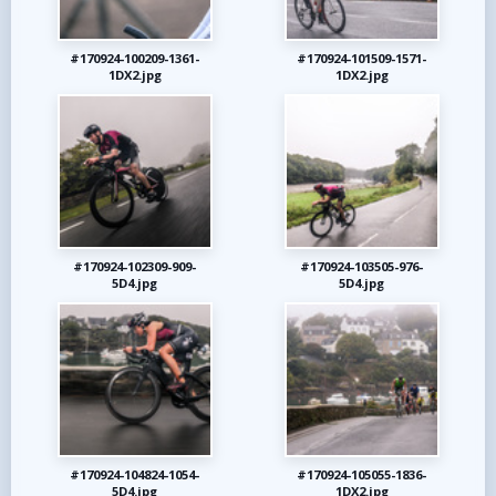
#170924-100209-1361-
#170924-101509-1571-
1DX2.jpg
1DX2.jpg
#170924-102309-909-
#170924-103505-976-
5D4.jpg
5D4.jpg
#170924-104824-1054-
#170924-105055-1836-
5D4.jpg
1DX2.jpg