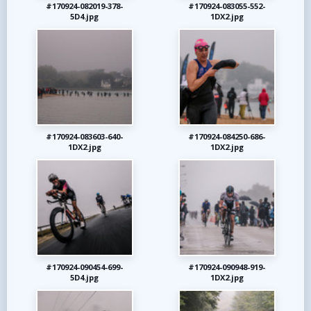
#170924-082019-378-
#170924-083055-552-
5D4.jpg
1DX2.jpg
#170924-083603-640-
#170924-084250-686-
1DX2.jpg
1DX2.jpg
#170924-090454-699-
#170924-090948-919-
5D4.jpg
1DX2.jpg