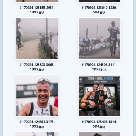
#170924-123155-2951-
#170924-123640-1280-
1DX2.jpg
5D4.jpg
#170924-123823-3063-
#170924-124306-3111-
1DX2.jpg
1DX2.jpg
#170924-124854-3175-
#170924-125408-1314-
1DX2.jpg
5D4.jpg