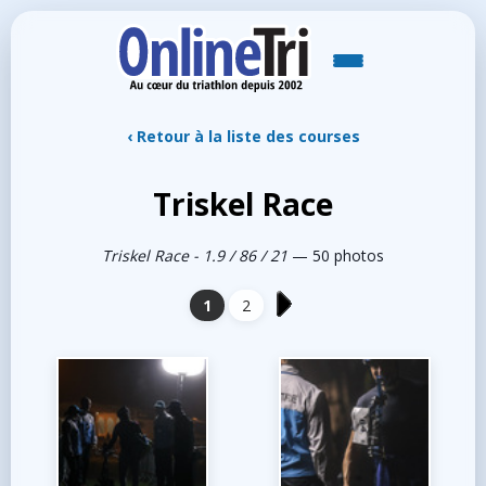
‹ Retour à la liste des courses
Triskel Race
Triskel Race - 1.9 / 86 / 21
— 50 photos
1
2