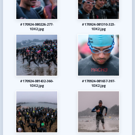
#170924-080226-277-
#170924-081310-323-
1DX2.jpg
1DX2.jpg
#170924-081432-360-
#170924-081657-397-
1DX2.jpg
1DX2.jpg