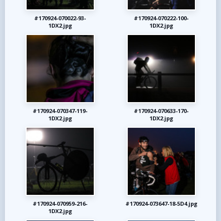
#170924-070022-93-
#170924-070222-100-
1DX2.jpg
1DX2.jpg
#170924-070347-119-
#170924-070633-170-
1DX2.jpg
1DX2.jpg
#170924-070959-216-
#170924-073647-18-5D4.jpg
1DX2.jpg