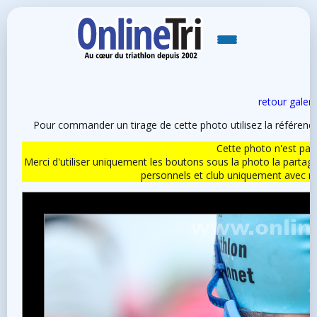
retour galeri
Pour commander un tirage de cette photo utilisez la référen
Cette photo n'est pas l
Merci d'utiliser uniquement les boutons sous la photo la partag
personnels et club uniquement avec 