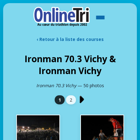
‹ Retour à la liste des courses
Ironman 70.3 Vichy &
Ironman Vichy
Ironman 70.3 Vichy
— 50 photos
1
2