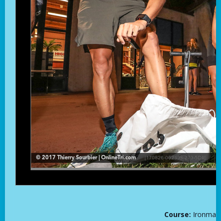
Course:
Ironman 