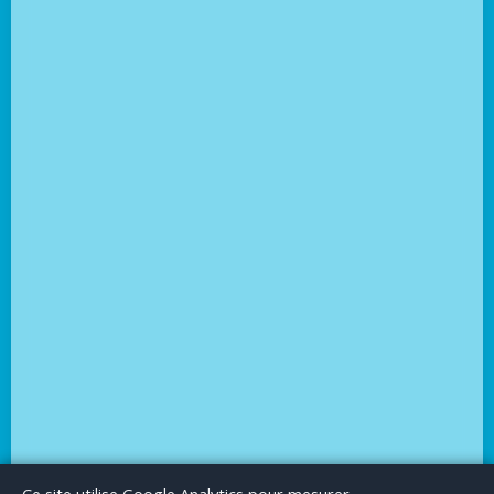
Le Blog
Publicité
Articles invités
Mentions Légales