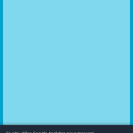
Le Blog
Publicité
Articles invités
Mentions Légales