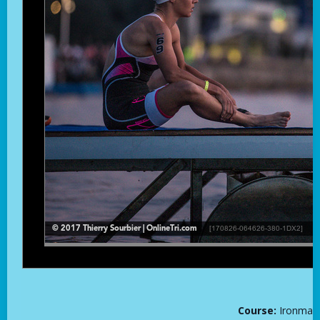
Course:
Ironman 