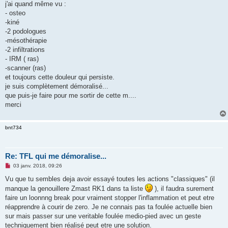
g
j'ai quand même vu :
e
- osteo
n
o
-kiné
n
-2 podologues
l
u
-mésothérapie
-2 infiltrations
- IRM ( ras)
-scanner (ras)
et toujours cette douleur qui persiste.
je suis complètement démoralisé...
que puis-je faire pour me sortir de cette m....
merci
bnt734
Re: TFL qui me démoralise...
M
03 janv. 2018, 09:26
e
s
Vu que tu sembles deja avoir essayé toutes les actions "classiques" (il
s
manque la genouillere Zmast RK1 dans ta liste
), il faudra surement
a
g
faire un loonnng break pour vraiment stopper l'inflammation et peut etre
e
réapprendre à courir de zero. Je ne connais pas ta foulée actuelle bien
n
o
sur mais passer sur une veritable foulée medio-pied avec un geste
n
techniquement bien réalisé peut etre une solution.
l