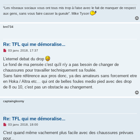
“Les réseaux sociaux vous ont tous mis trop à l’aise avec le fait de manquer de respect
aux gens, sans vous faire casser la gueule”. Mike Tyson
bnt734
Re: TFL qui me démoralise...
M
03 janv. 2018, 17:37
e
s
L'eternel debat du drop
s
Le fond de ma pensée c'est qu'il n'y a pas besoin de changer de
a
g
chaussures pour travailler techniquement sa foulée.
e
Sans faire référence aux pros donc, ya des amateurs sans forcement etre
n
o
en Hoka / Altra etc... qui ont de belles foules medio pied avec des drop
n
de 8 ou 10, c'est pas un obstacle au changement.
l
u
captaingloomy
Re: TFL qui me démoralise...
M
03 janv. 2018, 18:00
e
s
C'est quand même vachement plus facile avec des chaussures prévues
s
pour...
a