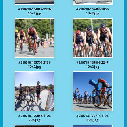
#210718-164817-1933-
#210718-165403-2068-
1Dx2.jpg
1Dx2.jpg
#210718-165704-2161-
#210718-165809-2247-
1Dx2.jpg
1Dx2.jpg
#210718-170636-1175-
#210718-170714-1191-
5D4.jpg
5D4.jpg