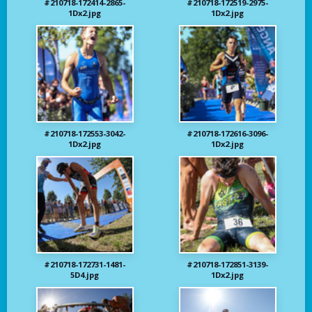
#210718-172414-2865-
#210718-172519-2975-
1Dx2.jpg
1Dx2.jpg
#210718-172553-3042-
#210718-172616-3096-
1Dx2.jpg
1Dx2.jpg
#210718-172731-1481-
#210718-172851-3139-
5D4.jpg
1Dx2.jpg