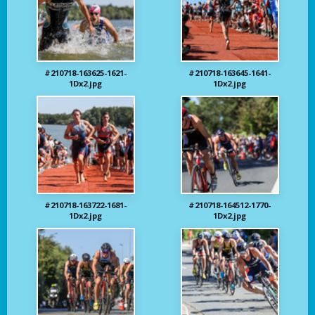
#210718-163625-1621-
#210718-163645-1641-
1Dx2.jpg
1Dx2.jpg
#210718-163722-1681-
#210718-164512-1770-
1Dx2.jpg
1Dx2.jpg