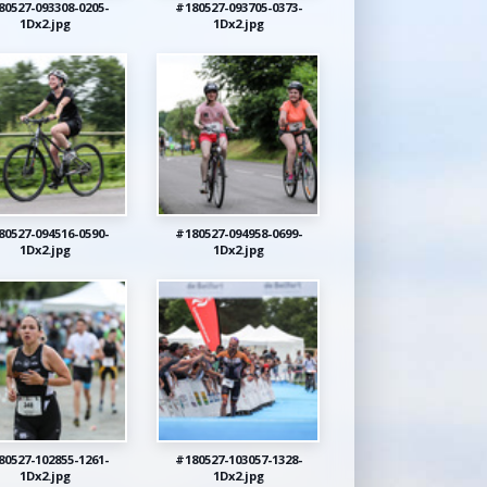
80527-093308-0205-
#180527-093705-0373-
1Dx2.jpg
1Dx2.jpg
80527-094516-0590-
#180527-094958-0699-
1Dx2.jpg
1Dx2.jpg
80527-102855-1261-
#180527-103057-1328-
1Dx2.jpg
1Dx2.jpg