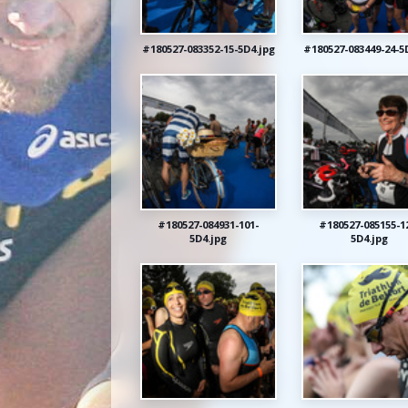
#180527-083352-15-5D4.jpg
#180527-083449-24-5
#180527-084931-101-
#180527-085155-1
5D4.jpg
5D4.jpg