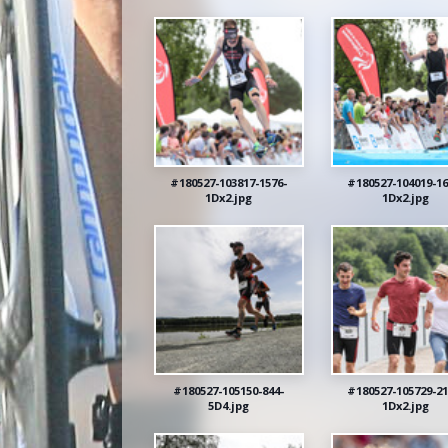
#180527-103817-1576-
#180527-104019-16
1Dx2.jpg
1Dx2.jpg
#180527-105150-844-
#180527-105729-21
5D4.jpg
1Dx2.jpg