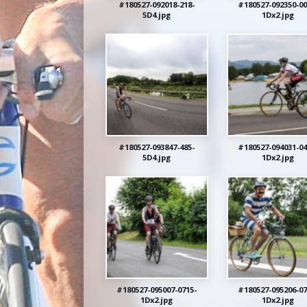
#180527-092018-218-
#180527-092350-00
5D4.jpg
1Dx2.jpg
#180527-093847-485-
#180527-094031-04
5D4.jpg
1Dx2.jpg
#180527-095007-0715-
#180527-095206-07
1Dx2.jpg
1Dx2.jpg