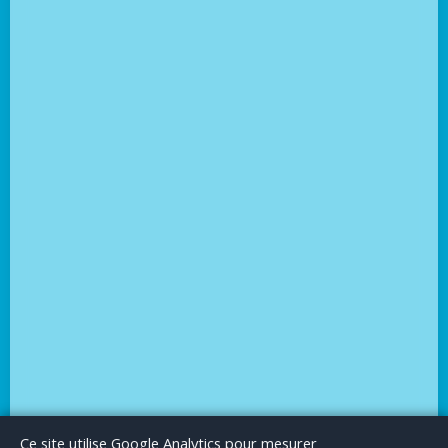
Le Blog
Publicité
Articles invités
Mentions Légales
Ce site utilise Google Analytics pour mesurer