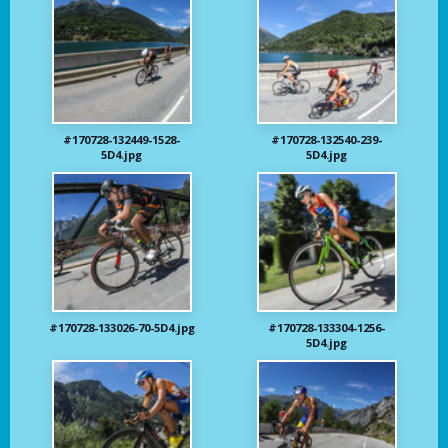
#170728-132449-1528-
#170728-132540-239-
5D4.jpg
5D4.jpg
#170728-133026-70-5D4.jpg
#170728-133304-1256-
5D4.jpg