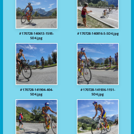
#170728-140613-1595-
#170728-140816-5-5D4.jpg
5D4.jpg
#170728-141904-404-
#170728-141936-1151-
5D4.jpg
5D4.jpg