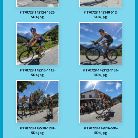
#170728-142124-1526-
#170728-142140-512-
5D4.jpg
5D4.jpg
#170728-142215-1113-
#170728-142312-1156-
5D4.jpg
5D4.jpg
#170728-142530-1291-
#170728-142816-596-
5D4.jpg
5D4.jpg