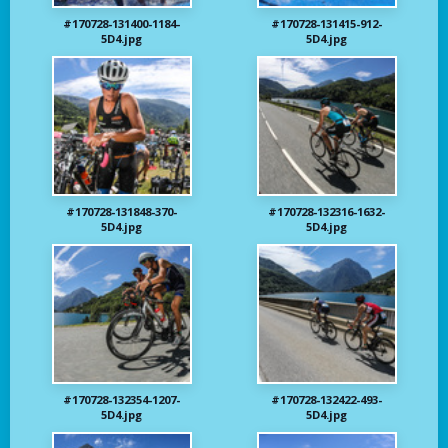
#170728-131400-1184-
#170728-131415-912-
5D4.jpg
5D4.jpg
#170728-131848-370-
#170728-132316-1632-
5D4.jpg
5D4.jpg
#170728-132354-1207-
#170728-132422-493-
5D4.jpg
5D4.jpg