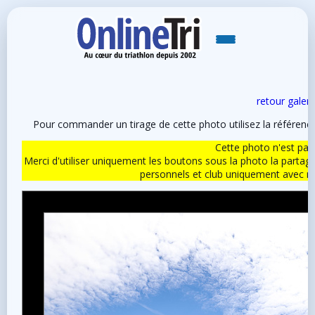
retour galeri
Pour commander un tirage de cette photo utilisez la référen
Cette photo n'est pas l
Merci d'utiliser uniquement les boutons sous la photo la partag
personnels et club uniquement avec 