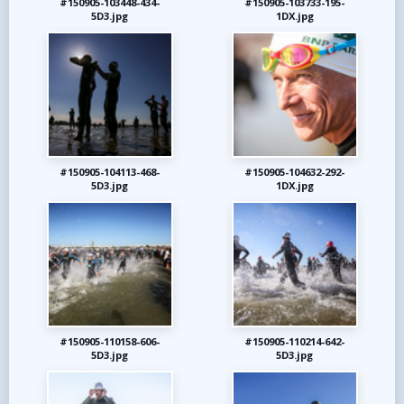
#150905-103448-434-
#150905-103733-195-
5D3.jpg
1DX.jpg
#150905-104113-468-
#150905-104632-292-
5D3.jpg
1DX.jpg
#150905-110158-606-
#150905-110214-642-
5D3.jpg
5D3.jpg