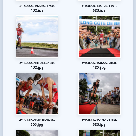
#150905-142220-1750-
#150905-143129-1491-
1DX.jpg
5D3.jpg
#150905-145014-2130-
#150905-150227-2368-
1DX.jpg
1DX.jpg
#150905-150338-1636-
#150905-151920-1804-
5D3.jpg
5D3.jpg