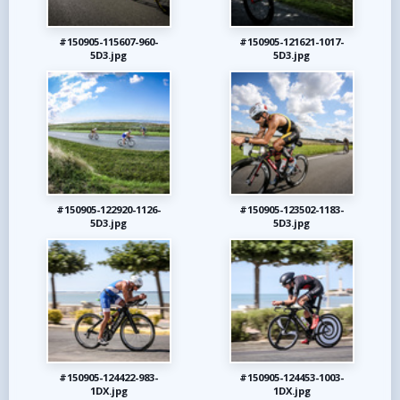
#150905-115607-960-
#150905-121621-1017-
5D3.jpg
5D3.jpg
#150905-122920-1126-
#150905-123502-1183-
5D3.jpg
5D3.jpg
#150905-124422-983-
#150905-124453-1003-
1DX.jpg
1DX.jpg