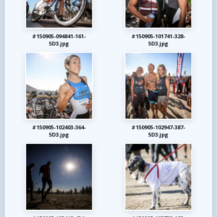
#150905-094841-161-
#150905-101741-328-
5D3.jpg
5D3.jpg
#150905-102403-364-
#150905-102947-387-
5D3.jpg
5D3.jpg