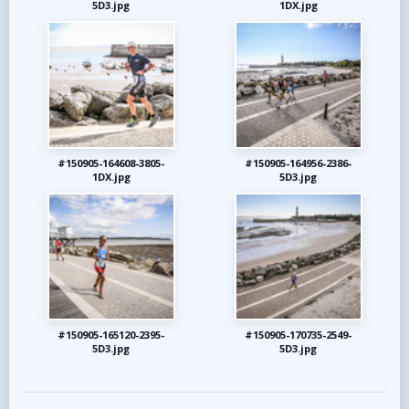
5D3.jpg
1DX.jpg
#150905-164608-3805-
#150905-164956-2386-
1DX.jpg
5D3.jpg
#150905-165120-2395-
#150905-170735-2549-
5D3.jpg
5D3.jpg