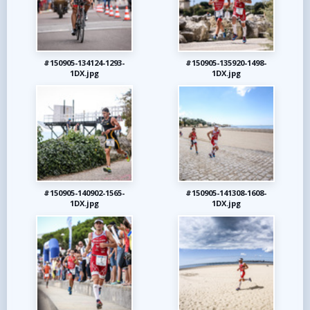
#150905-134124-1293-
#150905-135920-1498-
1DX.jpg
1DX.jpg
#150905-140902-1565-
#150905-141308-1608-
1DX.jpg
1DX.jpg