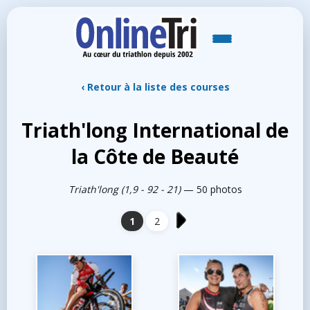
‹ Retour à la liste des courses
Triath'long International de
la Côte de Beauté
Triath'long (1,9 - 92 - 21)
— 50 photos
1
2