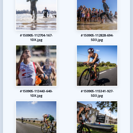
#150905-112704-167-
#150905-112828-694-
1DX.jpg
5D3.jpg
#150905-113443-640-
#150905-115341-927-
1DX.jpg
5D3.jpg