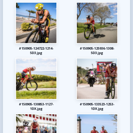
#150905-124722-1214-
#150905-125936-1308-
5D3.jpg
5D3.jpg
#150905-130853-1127-
#150905-133523-1253-
1DX.jpg
1DX.jpg