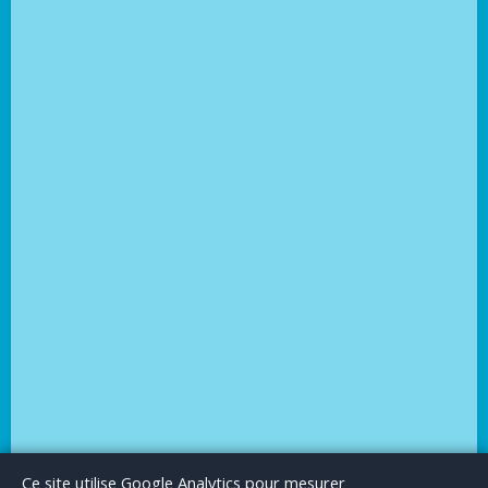
Le Blog
Publicité
Articles invités
Mentions Légales
Ce site utilise Google Analytics pour mesurer