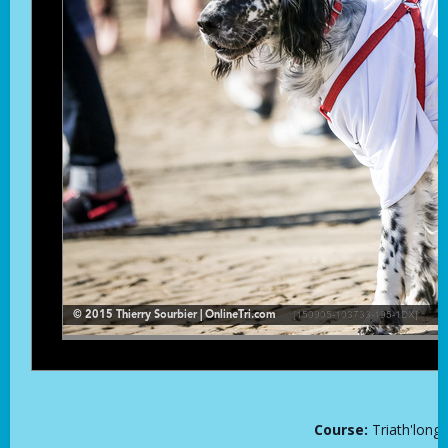
Course:
Triath'long 