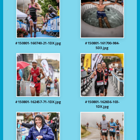
#150801-160740-21-1DX.jpg
#150801-161700-984-
5D3.jpg
#150801-162457-71-1DX.jpg
#150801-162656-103-
1DX.jpg