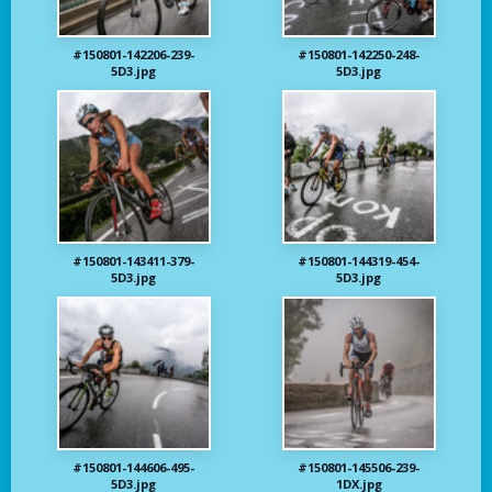
#150801-142206-239-
#150801-142250-248-
5D3.jpg
5D3.jpg
#150801-143411-379-
#150801-144319-454-
5D3.jpg
5D3.jpg
#150801-144606-495-
#150801-145506-239-
5D3.jpg
1DX.jpg