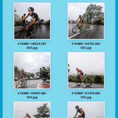
#150801-145534-587-
#150801-150722-656-
5D3.jpg
5D3.jpg
#150801-150947-663-
#150801-151339-682-
5D3.jpg
5D3.jpg