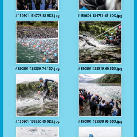
#150801-134707-82-5D3.jpg
#150801-134731-65-1DX.jpg
#150801-135339-74-1DX.jpg
#150801-135519-60-5D3.jpg
#150801-135520-65-5D3.jpg
#150801-135538-95-5D3.jpg