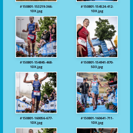
#150801-153219-366-
#150801-154524-412-
1DX.jpg
1DX.jpg
#150801-154845-468-
#150801-154941-870-
1DX.jpg
5D3.jpg
#150801-160056-677-
#150801-160641-711-
1DX.jpg
1DX.jpg