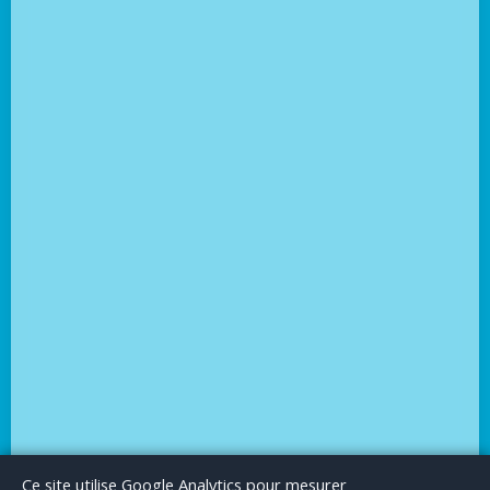
Le Blog
Publicité
Articles invités
Mentions Légales
Ce site utilise Google Analytics pour mesurer