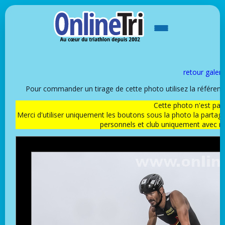
retour galeri
Pour commander un tirage de cette photo utilisez la référen
Cette photo n'est pas l
Merci d'utiliser uniquement les boutons sous la photo la partag
personnels et club uniquement avec 