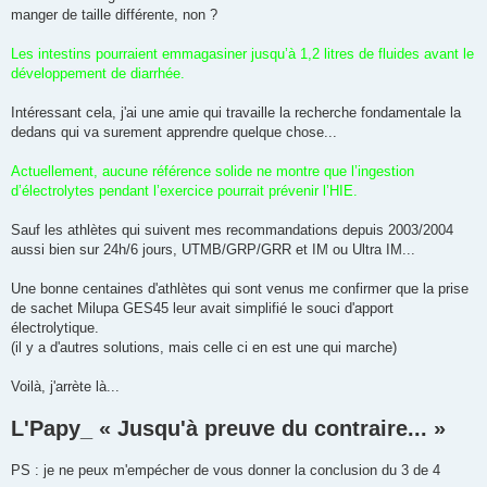
manger de taille différente, non ?
Les intestins pourraient emmagasiner jusqu’à 1,2 litres de fluides avant le
développement de diarrhée.
Intéressant cela, j'ai une amie qui travaille la recherche fondamentale la
dedans qui va surement apprendre quelque chose...
Actuellement, aucune référence solide ne montre que l’ingestion
d’électrolytes pendant l’exercice pourrait prévenir l’HIE.
Sauf les athlètes qui suivent mes recommandations depuis 2003/2004
aussi bien sur 24h/6 jours, UTMB/GRP/GRR et IM ou Ultra IM...
Une bonne centaines d'athlètes qui sont venus me confirmer que la prise
de sachet Milupa GES45 leur avait simplifié le souci d'apport
électrolytique.
(il y a d'autres solutions, mais celle ci en est une qui marche)
Voilà, j'arrète là...
L'Papy_ « Jusqu'à preuve du contraire... »
PS : je ne peux m'empécher de vous donner la conclusion du 3 de 4