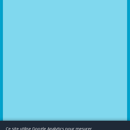
Le Blog
Publicité
Articles invités
Mentions Légales
Ce site utilise Google Analytics pour mesurer