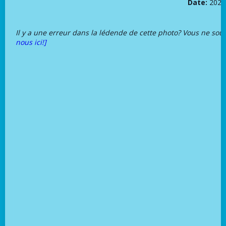
Date:
2022
Il y a une erreur dans la lédende de cette photo? Vous ne sou
nous ici!]