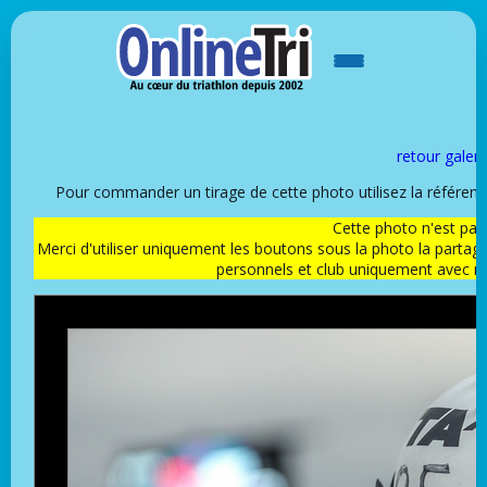
retour galeri
Pour commander un tirage de cette photo utilisez la référen
Cette photo n'est pas l
Merci d'utiliser uniquement les boutons sous la photo la partag
personnels et club uniquement avec 