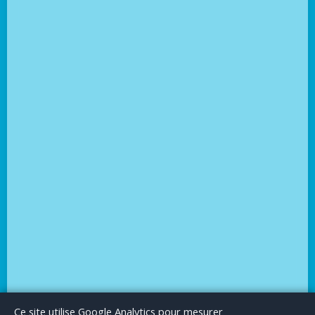
Le Blog
Publicité
Articles invités
Mentions Légales
Ce site utilise Google Analytics pour mesurer