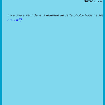
Date:
2022-0
Il y a une erreur dans la lédende de cette photo? Vous ne sou
nous ici!]