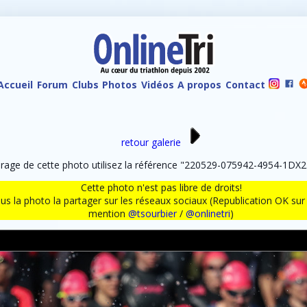
Accueil
Forum
Clubs
Photos
Vidéos
A propos
Contact
retour galerie
age de cette photo utilisez la référence "220529-075942-4954-1DX2.
Cette photo n'est pas libre de droits!
ous la photo la partager sur les réseaux sociaux (Republication OK s
mention
@tsourbier
/
@onlinetri
)