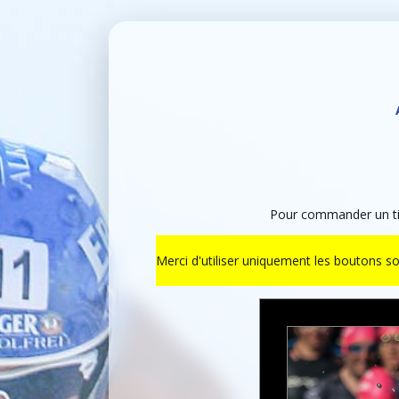
Pour commander un tir
Merci d'utiliser uniquement les boutons s