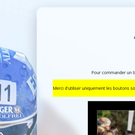
Pour commander un tir
Merci d'utiliser uniquement les boutons s