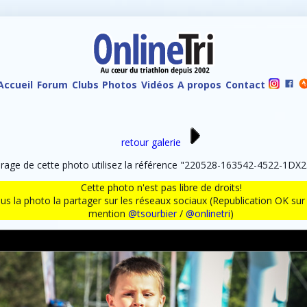
Accueil
Forum
Clubs
Photos
Vidéos
A propos
Contact
retour galerie
age de cette photo utilisez la référence "220528-163542-4522-1DX2.
Cette photo n'est pas libre de droits!
ous la photo la partager sur les réseaux sociaux (Republication OK s
mention
@tsourbier
/
@onlinetri
)