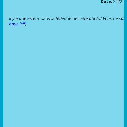
Date:
2022-0
Il y a une erreur dans la lédende de cette photo? Vous ne sou
nous ici!]