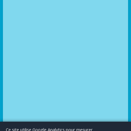
Le Blog
Publicité
Articles invités
Mentions Légales
Ce site utilise Google Analytics pour mesurer