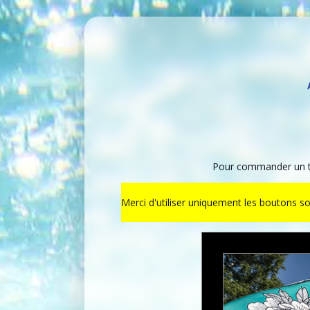
Pour commander un ti
Merci d'utiliser uniquement les boutons s