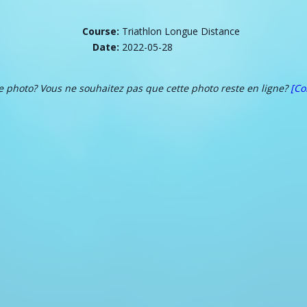
Course:
Triathlon Longue Distance
Date:
2022-05-28
te photo? Vous ne souhaitez pas que cette photo reste en ligne?
[Co