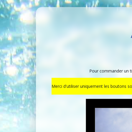
Pour commander un tir
Merci d'utiliser uniquement les boutons s