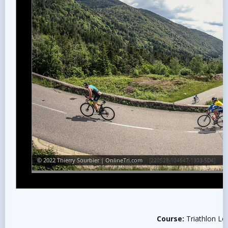
Course:
Triathlon L