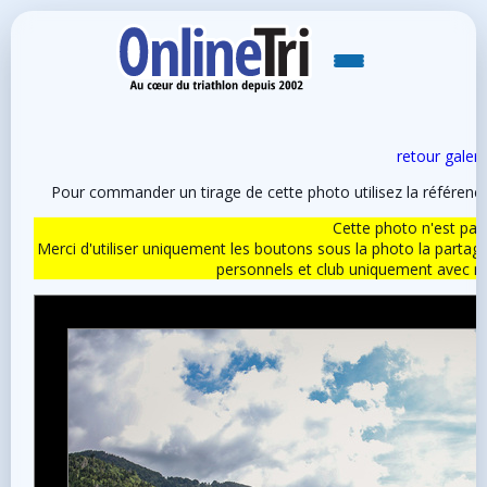
retour galeri
Pour commander un tirage de cette photo utilisez la référen
Cette photo n'est pas l
Merci d'utiliser uniquement les boutons sous la photo la partag
personnels et club uniquement avec 