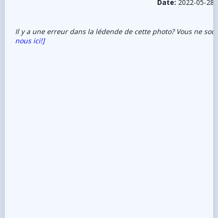
Date:
2022-05-28
Il y a une erreur dans la lédende de cette photo? Vous ne sou
nous ici!]