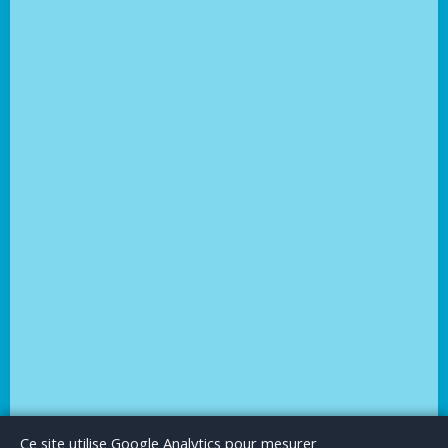
Le Blog
Publicité
Articles invités
Mentions Légales
Ce site utilise Google Analytics pour mesurer