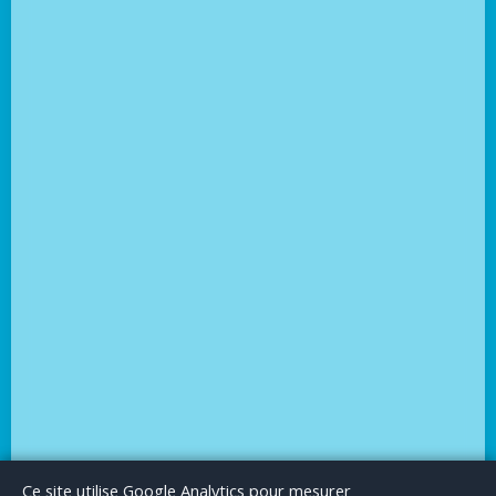
Le Blog
Publicité
Articles invités
Mentions Légales
Ce site utilise Google Analytics pour mesurer