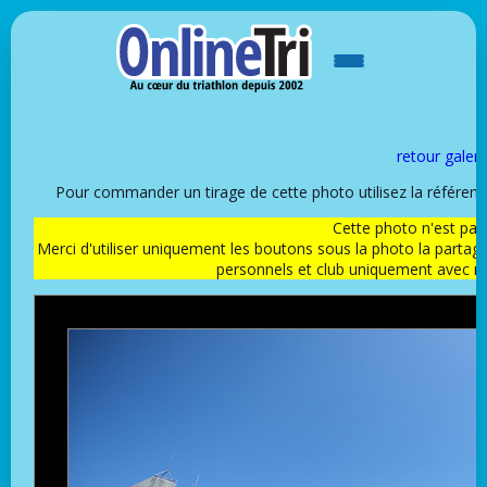
retour galeri
Pour commander un tirage de cette photo utilisez la référen
Cette photo n'est pas l
Merci d'utiliser uniquement les boutons sous la photo la partag
personnels et club uniquement avec 