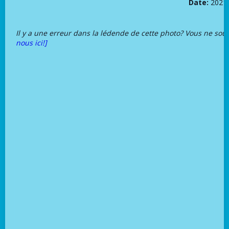
Date:
2021
Il y a une erreur dans la lédende de cette photo? Vous ne sou
nous ici!]