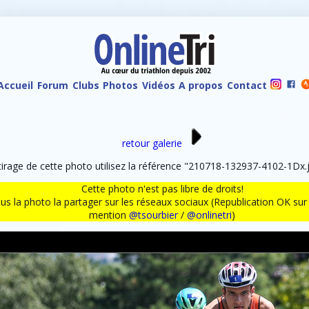
Accueil
Forum
Clubs
Photos
Vidéos
A propos
Contact
retour galerie
rage de cette photo utilisez la référence "210718-132937-4102-1Dx.j
Cette photo n'est pas libre de droits!
ous la photo la partager sur les réseaux sociaux (Republication OK s
mention
@tsourbier
/
@onlinetri
)