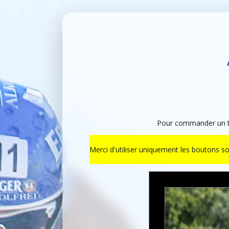
Pour commander un ti
Merci d'utiliser uniquement les boutons s