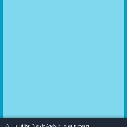
Le Blog
Publicité
Articles invités
Mentions Légales
Ce site utilise Google Analytics pour mesurer