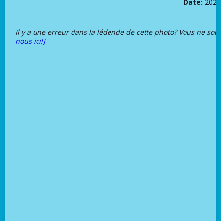
Date:
2021
Il y a une erreur dans la lédende de cette photo? Vous ne sou
nous ici!]