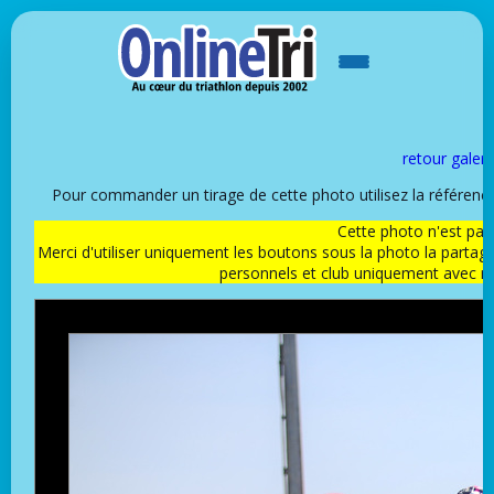
retour galeri
Pour commander un tirage de cette photo utilisez la référen
Cette photo n'est pas l
Merci d'utiliser uniquement les boutons sous la photo la partag
personnels et club uniquement avec 