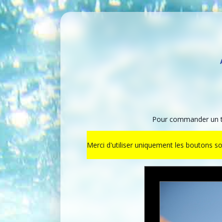
Pour commander un ti
Merci d'utiliser uniquement les boutons s