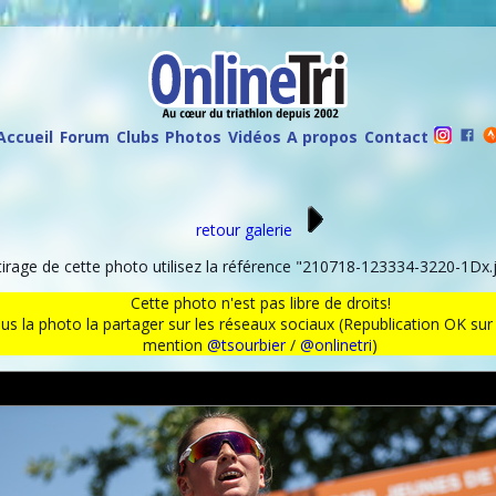
Accueil
Forum
Clubs
Photos
Vidéos
A propos
Contact
retour galerie
rage de cette photo utilisez la référence "210718-123334-3220-1Dx.j
Cette photo n'est pas libre de droits!
ous la photo la partager sur les réseaux sociaux (Republication OK s
mention
@tsourbier
/
@onlinetri
)