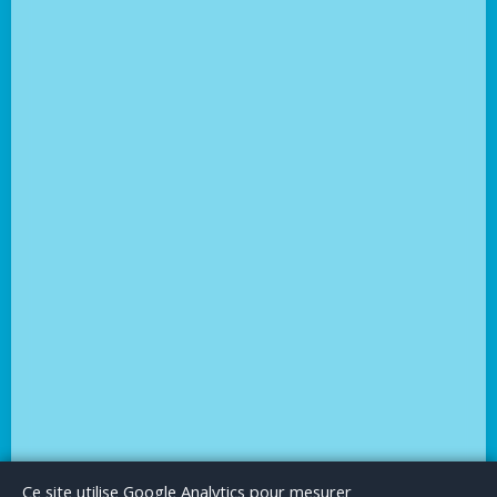
Le Blog
Publicité
Articles invités
Mentions Légales
Ce site utilise Google Analytics pour mesurer