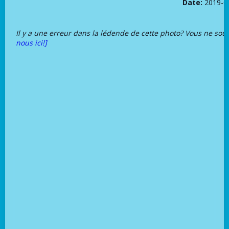
Date:
2019-0
Il y a une erreur dans la lédende de cette photo? Vous ne sou
nous ici!]