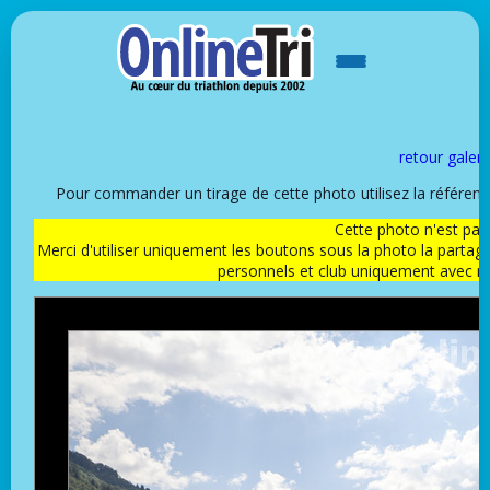
retour galeri
Pour commander un tirage de cette photo utilisez la référen
Cette photo n'est pas l
Merci d'utiliser uniquement les boutons sous la photo la partag
personnels et club uniquement avec 