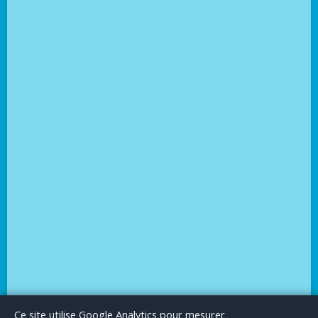
Le Blog
Publicité
Articles invités
Mentions Légales
Ce site utilise Google Analytics pour mesurer