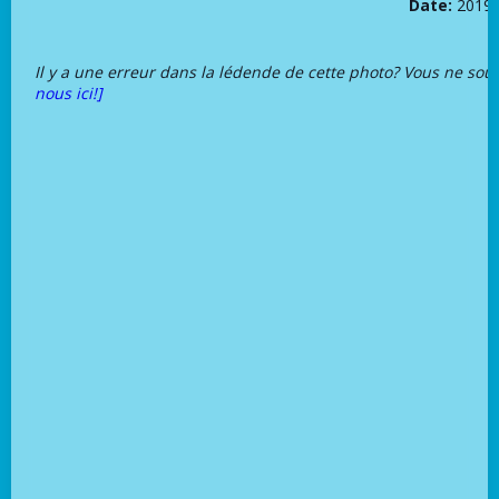
Date:
2019-
Il y a une erreur dans la lédende de cette photo? Vous ne sou
nous ici!]