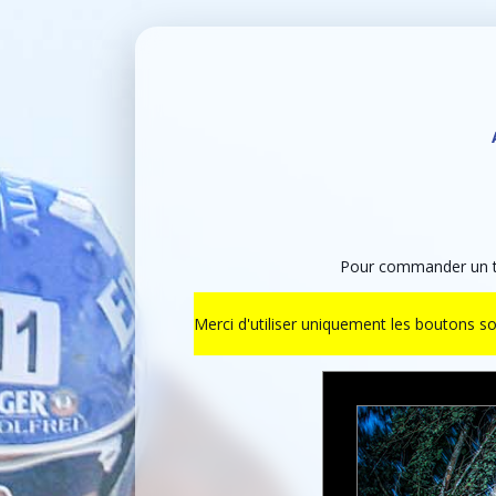
Pour commander un ti
Merci d'utiliser uniquement les boutons s