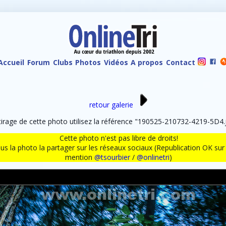
Accueil
Forum
Clubs
Photos
Vidéos
A propos
Contact
retour galerie
rage de cette photo utilisez la référence "190525-210732-4219-5D4.j
Cette photo n'est pas libre de droits!
ous la photo la partager sur les réseaux sociaux (Republication OK s
mention
@tsourbier
/
@onlinetri
)