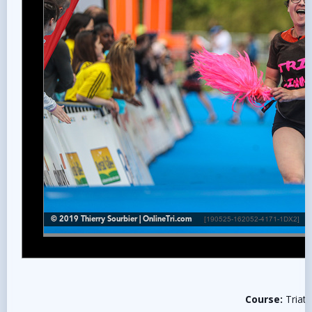
Course:
Triat