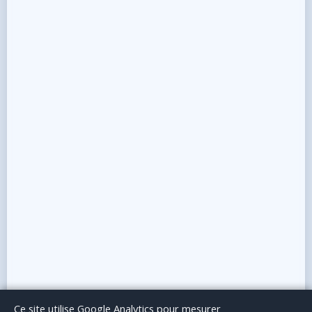
Le Blog
Publicité
Articles invités
Mentions Légales
Ce site utilise Google Analytics pour mesurer