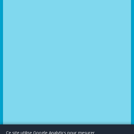
Le Blog
Publicité
Articles invités
Mentions Légales
Ce site utilise Google Analytics pour mesurer