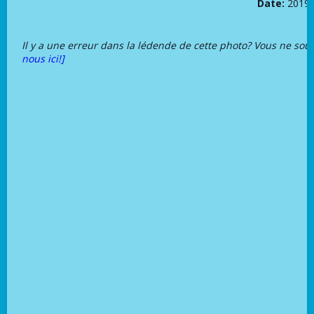
Date:
2019-
Il y a une erreur dans la lédende de cette photo? Vous ne sou
nous ici!]