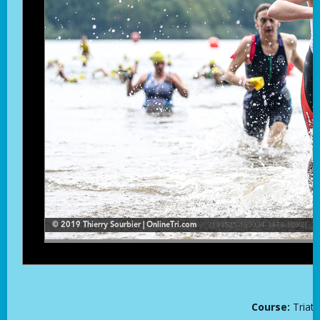
Course:
Triat