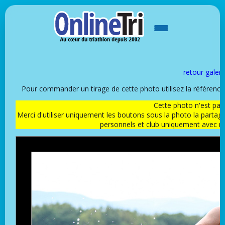
retour galeri
Pour commander un tirage de cette photo utilisez la référen
Cette photo n'est pas l
Merci d'utiliser uniquement les boutons sous la photo la partag
personnels et club uniquement avec 