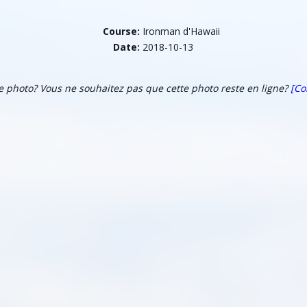
Course:
Ironman d'Hawaii
Date:
2018-10-13
te photo? Vous ne souhaitez pas que cette photo reste en ligne?
[Co