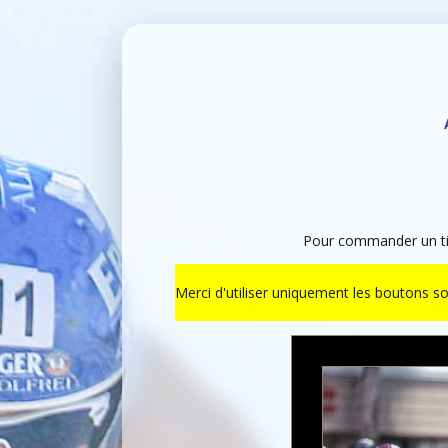
Pour commander un tir
Merci d'utiliser uniquement les boutons s