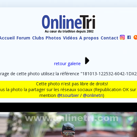
Accueil
Forum
Clubs
Photos
Vidéos
A propos
Contact
retour galerie
age de cette photo utilisez la référence "181013-122532-6042-1DX2.
Cette photo n'est pas libre de droits!
ous la photo la partager sur les réseaux sociaux (Republication OK s
mention
@tsourbier
/
@onlinetri
)