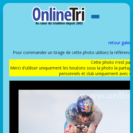
retour galeri
Pour commander un tirage de cette photo utilisez la référen
Cette photo n'est pas l
Merci d'utiliser uniquement les boutons sous la photo la partag
personnels et club uniquement avec 