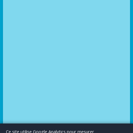
Le Blog
Publicité
Articles invités
Mentions Légales
Ce site utilise Google Analytics pour mesurer