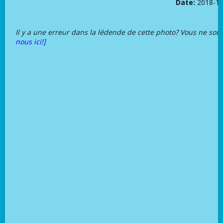
Date:
2018-10
Il y a une erreur dans la lédende de cette photo? Vous ne sou
nous ici!]