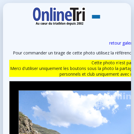
retour galeri
Pour commander un tirage de cette photo utilisez la référen
Cette photo n'est pas l
Merci d'utiliser uniquement les boutons sous la photo la partag
personnels et club uniquement avec 