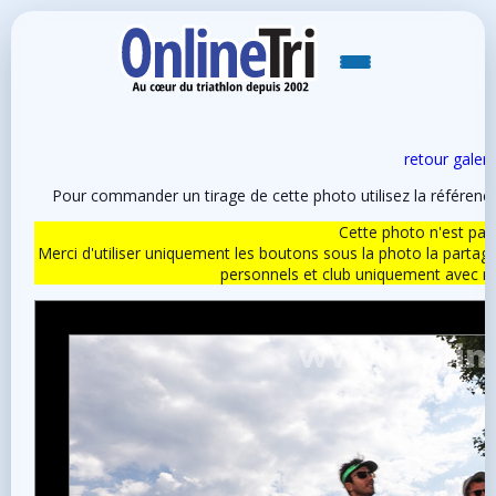
retour galeri
Pour commander un tirage de cette photo utilisez la référen
Cette photo n'est pas l
Merci d'utiliser uniquement les boutons sous la photo la partag
personnels et club uniquement avec 