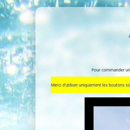
Pour commander un t
Merci d'utiliser uniquement les boutons s