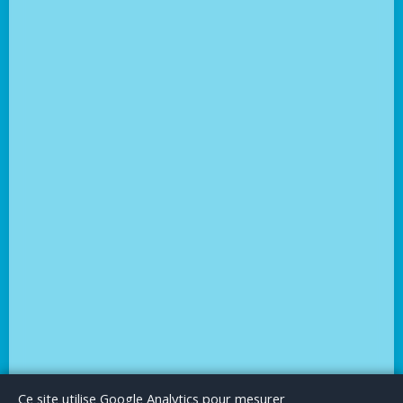
Le Blog
Publicité
Articles invités
Mentions Légales
Ce site utilise Google Analytics pour mesurer