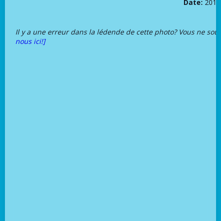
Date:
2018
Il y a une erreur dans la lédende de cette photo? Vous ne sou
nous ici!]